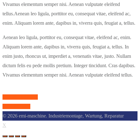
Vivamus elementum semper nisi. Aenean vulputate eleifend
tellus.Aenean leo ligula, porttitor eu, consequat vitae, eleifend ac,
enim. Aliquam lorem ante, dapibus in, viverra quis, feugiat a, tellus.
Aenean leo ligula, porttitor eu, consequat vitae, eleifend ac, enim.
Aliquam lorem ante, dapibus in, viverra quis, feugiat a, tellus. In
enim justo, rhoncus ut, imperdiet a, venenatis vitae, justo. Nullam
dictum felis eu pede mollis pretium. Integer tincidunt. Cras dapibus.
Vivamus elementum semper nisi. Aenean vulputate eleifend tellus.
Previous Project
Next Project
© 2026 emi-maschine. Industriemontage, Wartung, Reparatur
X