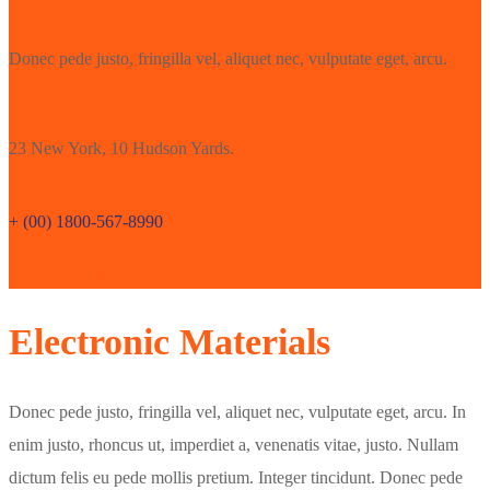
Donec pede justo, fringilla vel, aliquet nec, vulputate eget, arcu.
23 New York, 10 Hudson Yards.
+ (00) 1800-567-8990
some@example.com
Electronic Materials
Donec pede justo, fringilla vel, aliquet nec, vulputate eget, arcu. In
enim justo, rhoncus ut, imperdiet a, venenatis vitae, justo. Nullam
dictum felis eu pede mollis pretium. Integer tincidunt. Donec pede