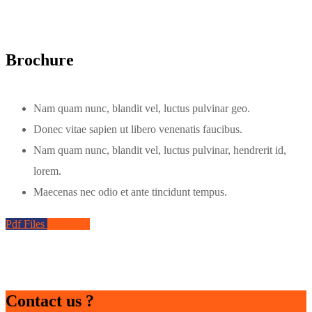
Brochure
Nam quam nunc, blandit vel, luctus pulvinar geo.
Donec vitae sapien ut libero venenatis faucibus.
Nam quam nunc, blandit vel, luctus pulvinar, hendrerit id,
lorem.
Maecenas nec odio et ante tincidunt tempus.
Pdf Files
Doc Files
Contact us ?