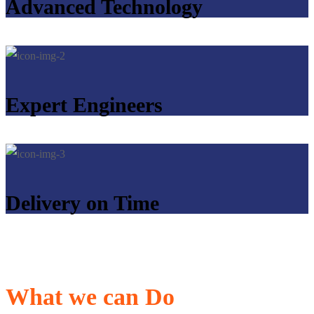
Advanced Technology
Expert Engineers
Delivery on Time
What we can Do