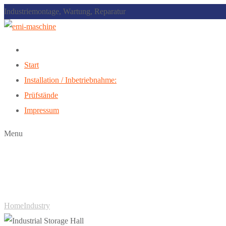
Industriemontage, Wartung, Reparatur
Start
Installation / Inbetriebnahme:
Prüfstände
Impressum
Menu
Categories:
Industr
Home
Industry