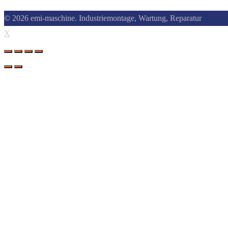
© 2026 emi-maschine. Industriemontage, Wartung, Reparatur
X