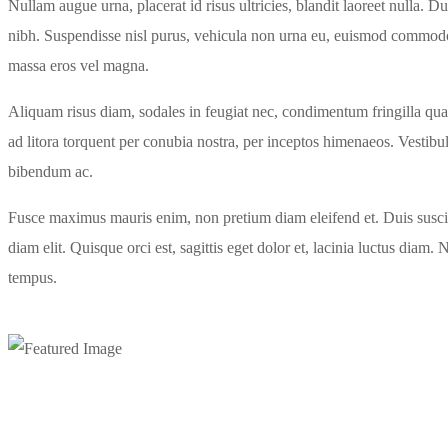
Nullam augue urna, placerat id risus ultricies, blandit laoreet nulla. 
nibh. Suspendisse nisl purus, vehicula non urna eu, euismod commodo n
massa eros vel magna.
Aliquam risus diam, sodales in feugiat nec, condimentum fringilla qua
ad litora torquent per conubia nostra, per inceptos himenaeos. Vestib
bibendum ac.
Fusce maximus mauris enim, non pretium diam eleifend et. Duis suscipit
diam elit. Quisque orci est, sagittis eget dolor et, lacinia luctus diam.
tempus.