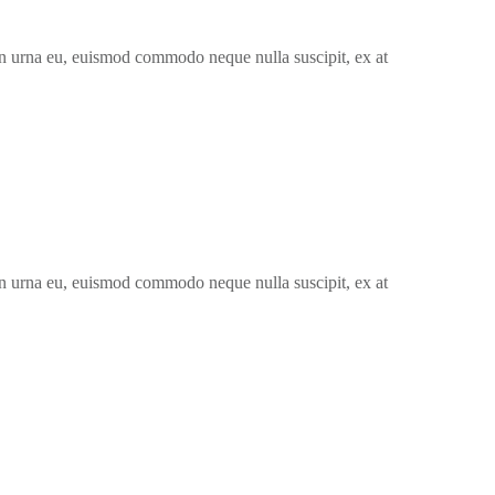
non urna eu, euismod commodo neque nulla suscipit, ex at
non urna eu, euismod commodo neque nulla suscipit, ex at