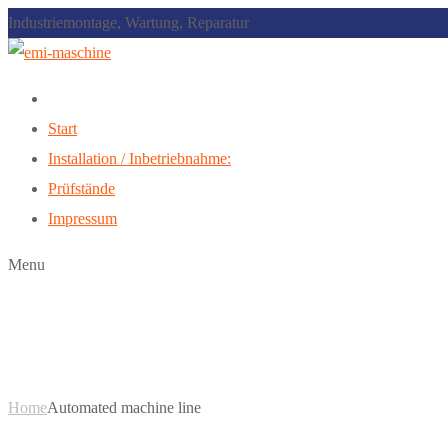
Industriemontage, Wartung, Reparatur
Start
Installation / Inbetriebnahme:
Prüfstände
Impressum
Menu
Automated Machine
Home
Automated machine line