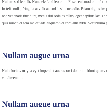
Nullam sed leo elit. Nunc eleifend leo odio. Fusce euismod odio ferm
In felis nulla, fringilla at velit at, sodales luctus odio. Etiam dign
nec venenatis tincidunt, metus dui sodales tellus, eget dapibus lacus a
quis nunc vel sem malesuada aliquam vel convallis nibh. Vestibulum po
Nullam augue urna
Nulla luctus, magna eget imperdiet auctor, orci dolor tincidunt quam,
condimentum.
Nullam augue urna