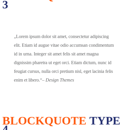
3
Lorem ipsum dolor sit amet, consectetur adipiscing
elit. Etiam id augue vitae odio accumsan condimentum
id in urna. Integer sit amet felis sit amet magna
dignissim pharetra ut eget orci. Etiam dictum, nunc id
feugiat cursus, nulla orci pretium nisl, eget lacinia felis
enim et libero.
– Design Themes
BLOCKQUOTE
TYPE
4