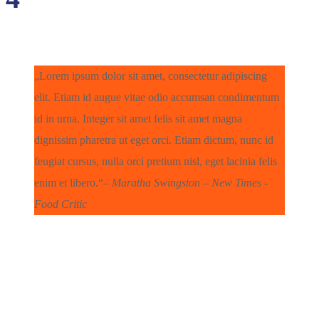
Lorem ipsum dolor sit amet, consectetur adipiscing
elit. Etiam id augue vitae odio accumsan condimentum
id in urna. Integer sit amet felis sit amet magna
dignissim pharetra ut eget orci. Etiam dictum, nunc id
feugiat cursus, nulla orci pretium nisl, eget lacinia felis
enim et libero.
– Maratha Swingston –
New Times -
Food Critic