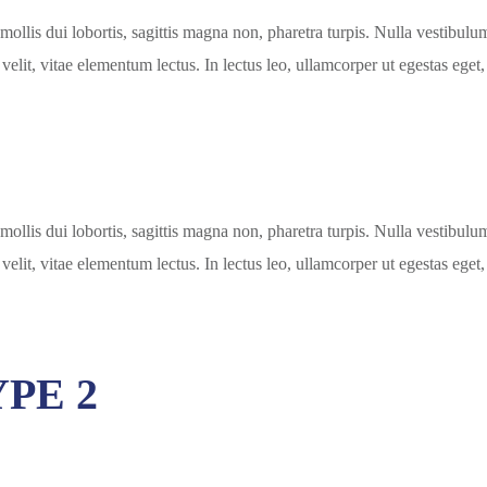
mollis dui lobortis, sagittis magna non, pharetra turpis. Nulla vestibul
velit, vitae elementum lectus. In lectus leo, ullamcorper ut egestas eget,
mollis dui lobortis, sagittis magna non, pharetra turpis. Nulla vestibul
velit, vitae elementum lectus. In lectus leo, ullamcorper ut egestas eget,
PE 2