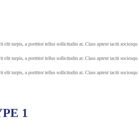
elit turpis, a porttitor tellus sollicitudin at. Class aptent taciti socios
elit turpis, a porttitor tellus sollicitudin at. Class aptent taciti socios
elit turpis, a porttitor tellus sollicitudin at. Class aptent taciti socios
PE 1