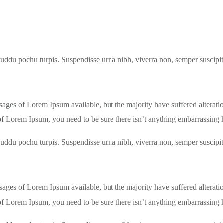
uddu pochu turpis. Suspendisse urna nibh, viverra non, semper suscipit, 
ssages of Lorem Ipsum available, but the majority have suffered altera
 of Lorem Ipsum, you need to be sure there isn’t anything embarrassing h
uddu pochu turpis. Suspendisse urna nibh, viverra non, semper suscipit, 
ssages of Lorem Ipsum available, but the majority have suffered altera
 of Lorem Ipsum, you need to be sure there isn’t anything embarrassing h