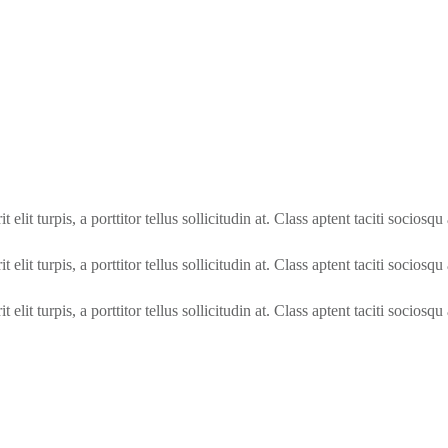
elit turpis, a porttitor tellus sollicitudin at. Class aptent taciti socios
elit turpis, a porttitor tellus sollicitudin at. Class aptent taciti socios
elit turpis, a porttitor tellus sollicitudin at. Class aptent taciti socios