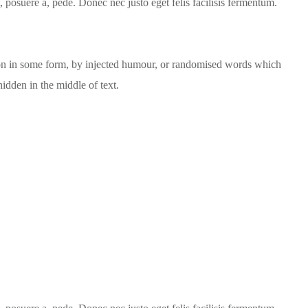
posuere a, pede. Donec nec justo eget felis facilisis fermentum.
tion in some form, by injected humour, or randomised words which
idden in the middle of text.