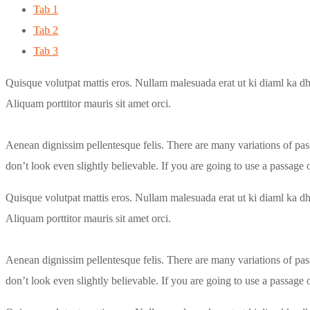
Tab 1
Tab 2
Tab 3
Quisque volutpat mattis eros. Nullam malesuada erat ut ki diaml ka dh
Aliquam porttitor mauris sit amet orci.
Aenean dignissim pellentesque felis. There are many variations of pa
don’t look even slightly believable. If you are going to use a passage
Quisque volutpat mattis eros. Nullam malesuada erat ut ki diaml ka dh
Aliquam porttitor mauris sit amet orci.
Aenean dignissim pellentesque felis. There are many variations of pa
don’t look even slightly believable. If you are going to use a passage