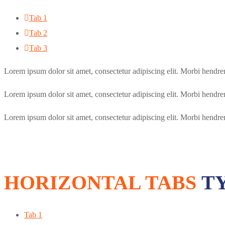
Tab 1
Tab 2
Tab 3
Lorem ipsum dolor sit amet, consectetur adipiscing elit. Morbi hendrerit 
Lorem ipsum dolor sit amet, consectetur adipiscing elit. Morbi hendrerit 
Lorem ipsum dolor sit amet, consectetur adipiscing elit. Morbi hendrerit 
HORIZONTAL TABS
TY
Tab 1